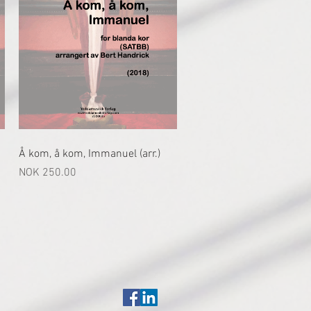
快速瀏覽
Å kom, å kom, Immanuel (arr.)
價格
NOK 250.00