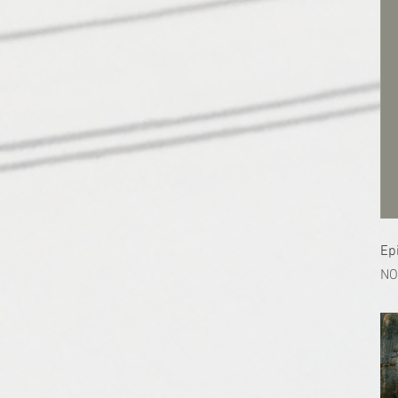
Ep
價
NO