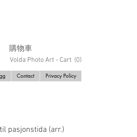
購物車
Volda Photo Art - Cart
(0)
ogg
Contact
Privacy Policy
il pasjonstida (arr.)