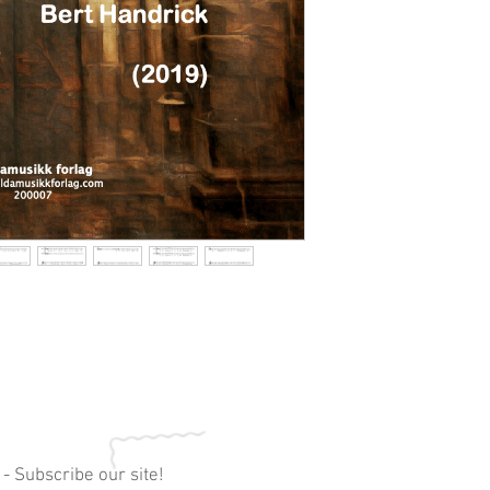
 - Subscribe our site!