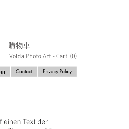
購物車
Volda Photo Art - Cart
(0)
ogg
Contact
Privacy Policy
einen Text der