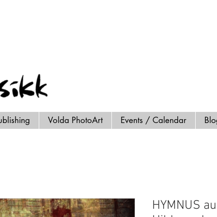
ublishing
Volda PhotoArt
Events / Calendar
Bl
HYMNUS auf 